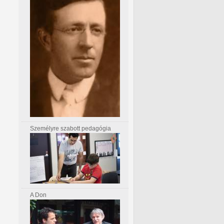
Személyre szabott pedagógia
A Don