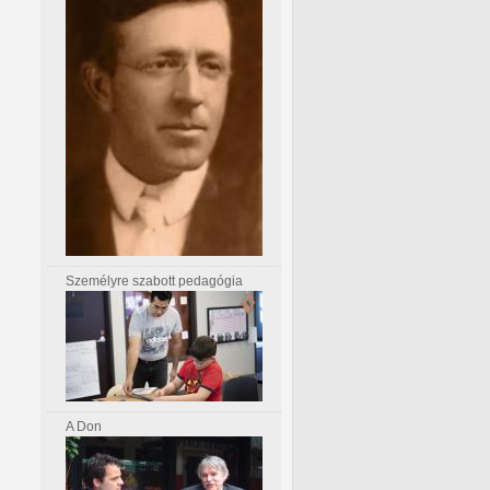
Személyre szabott pedagógia
A Don