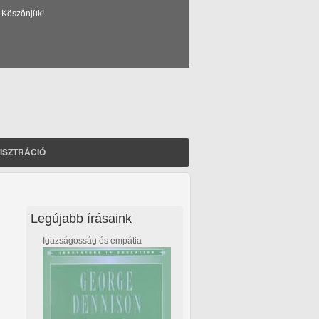
 Köszönjük!
ISZTRÁCIÓ
Legújabb írásaink
Igazságosság és empátia