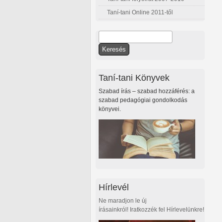
Taní-tani Online 2011-től
Keresés
Keresés űrlap
Taní-tani Könyvek
Szabad írás – szabad hozzáférés: a
szabad pedagógiai gondolkodás
könyvei.
Hírlevél
Ne maradjon le új
írásainkról! Iratkozzék fel Hírlevelünkre!