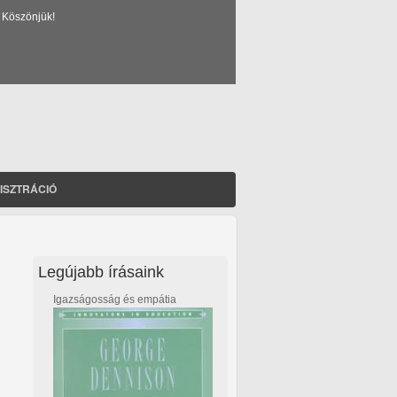
 Köszönjük!
ISZTRÁCIÓ
Legújabb írásaink
Igazságosság és empátia