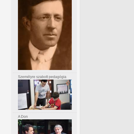
Személyre szabott pedagógia
A Don