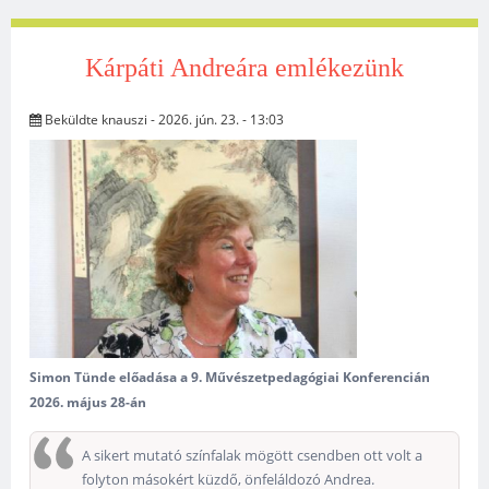
Kárpáti Andreára emlékezünk
Beküldte
knauszi
- 2026. jún. 23. - 13:03
Simon Tünde előadása a 9. Művészetpedagógiai Konferencián
2026. május 28-án
A sikert mutató színfalak mögött csendben ott volt a
folyton másokért küzdő, önfeláldozó Andrea.