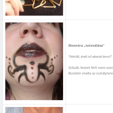
Eleonóra „tetoválása”
“Felnőtt, érett nő akarok lenni!”
Stilizált, festett férfi nemi sz
Büszkén viselte az osztályte