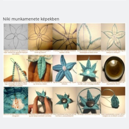
Niki munkamenete képekben