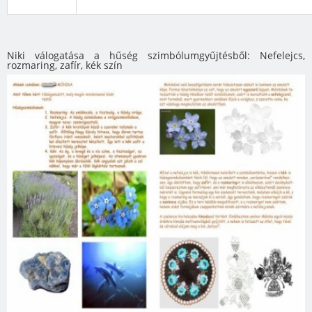
Niki válogatása a hűség szimbólumgyűjtésből: Nefelejcs,
rozmaring, zafír, kék szín