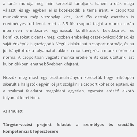
a tanár mondja meg, min keresztül tanuljunk, hanem a diák maga
választ, és így egyben el is köteleződik a téma iránt. A csoportos
munkaforma még viszonylag kicsi, 9-15 fős osztály esetében is
eredményes tud lenni, mert a 3-5 fős csoport tagjai a munka során
intenzíven érintkeznek egymással, konfliktusok keletkeznek, és
konfliktusokat oldanak meg, közben emberileg összekovácsolódnak, és
saját énképük is gazdagodik. Végül kialakulhat a csoport normája, és ha
jól irányítottuk a folyamatot, akkor a munkavégzés, a munka öröme a
norma. A csoportban végzett munka értékeire itt csak utaltunk, azt
külön cikkben lehetne bővebben kifejteni.
Nézzük meg most egy esettanulmányon keresztül, hogy miképpen
sikerült a hallgatók egyéni céljait szolgálni, a csoport kohéziót építeni, és
a szakmai feladatot megoldani egyetlen, egymást erősítő alkotó
folyamat keretében.
Az amulett
Tárgytervezési projekt feladat a személyes és szociális
kompetenciák fejlesztésére