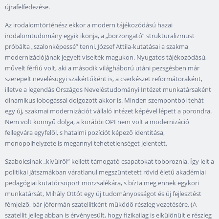
újrafelfedezése.
Az irodalomtörténész ekkor a modern tájékozódású hazai
irodalomtudomány egyik ikonja, a „borzongató” strukturalizmust
próbálta „szalonképessé” tenni, József Attila-kutatásai a szakma
modernizációjának jegyeit viselték magukon. Nyugatos tájékozódású,
művelt férfiú volt, aki a második világháború utáni pezsgésben már
szerepelt nevelésügyi szakértőként is, a cserkészet reformátoraként,
illetve a legendás Országos Neveléstudományi Intézet munkatársaként
dinamikus lobogással dolgozott akkor is. Minden szempontból tehát
egy új, szakmai modernizációt vállaló intézet képével lépett a porondra.
Nem volt könnyű dolga, a korábbi OPI nem volt a modernizáció
fellegvára egyfelől, s hatalmi pozíciót képező identitása,
monopolhelyzete is megannyi tehetetlenséget jelentett.
Szabolcsinak „kívülről” kellett támogató csapatokat toboroznia. Így lelt a
politikai játszmákban váratlanul megszüntetett rövid életű akadémiai
pedagógiai kutatócsoport morzsalékára, s bízta meg ennek egykori
munkatársát, Mihály Ottót egy új tudományosságot és új fejlesztést
fémjelző, bár jóformán szatellitként működő részleg vezetésére. (A
szatellit jelleg abban is érvényesült, hogy fizikailag is elkülönült e részleg