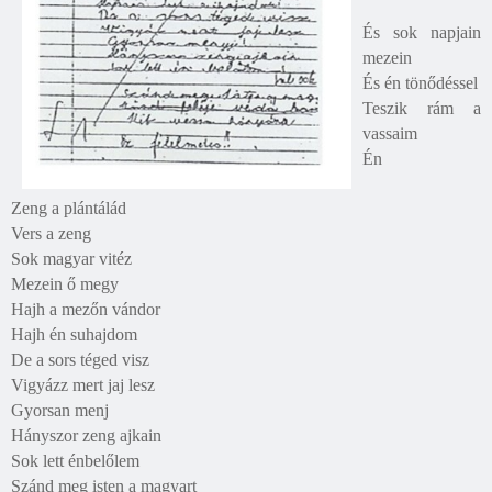
És sok napjain
mezein
És én tönődéssel
Teszik rám a
vassaim
Én
Zeng a plántálád
Vers a zeng
Sok magyar vitéz
Mezein ő megy
Hajh a mezőn vándor
Hajh én suhajdom
De a sors téged visz
Vigyázz mert jaj lesz
Gyorsan menj
Hányszor zeng ajkain
Sok lett énbelőlem
Szánd meg isten a magyart