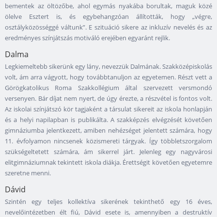
bementek az öltözőbe, ahol egymás nyakába borultak, maguk közé
ölelve Esztert is, és egybehangzóan állították, hogy „végre,
osztályközösséggé váltunk”. E szituáció sikere az inkluzív nevelés és az
eredményes színjátszás motiváló erejében egyaránt rejlik.
Dalma
Legkiemeltebb sikerünk egy lány, nevezzük Dalmának. Szakközépiskolás
volt, ám arra vágyott, hogy továbbtanuljon az egyetemen. Részt vett a
Görögkatolikus Roma Szakkollégium által szervezett versmondó
versenyen. Bár díjat nem nyert, de úgy érezte, a részvétel is fontos volt.
Az iskolai színjátszó kör tagjaként a társulat sikereit az iskola honlapján
és a helyi napilapban is publikálta. A szakképzés elvégzését követően
gimnáziumba jelentkezett, amiben nehézséget jelentett számára, hogy
11. évfolyamon nincsenek közismereti tárgyak. Így többletszorgalom
szükségeltetett számára, ám sikerrel járt. Jelenleg egy nagyvárosi
elitgimnáziumnak tekintett iskola diákja. Érettségit követően egyetemre
szeretne menni.
Dávid
Szintén egy teljes kollektíva sikerének tekinthető egy 16 éves,
nevelőintézetben élt fiú, Dávid esete is, amennyiben a destruktív