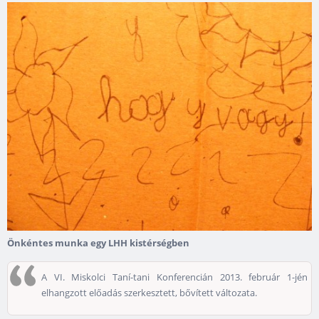
Önkéntes munka egy LHH kistérségben
A VI. Miskolci Taní-tani Konferencián 2013. február 1-jén
elhangzott előadás szerkesztett, bővített változata.