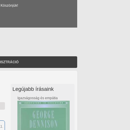
 Köszönjük!
ISZTRÁCIÓ
Legújabb írásaink
Igazságosság és empátia
1.