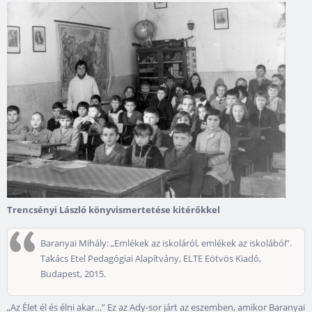
Trencsényi László könyvismertetése kitérőkkel
Baranyai Mihály: „Emlékek az iskoláról, emlékek az iskolából”.
Takács Etel Pedagógiai Alapítvány, ELTE Eötvös Kiadó,
Budapest, 2015.
„Az Élet él és élni akar…” Ez az Ady-sor járt az eszemben, amikor Baranyai