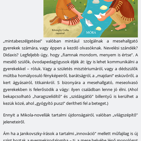
„mintabeszélgetései” valóban mintául szolgálnak a mesehallgató
gyerekek számára, vagy éppen a kezdő olvasóknak. Nevelési szándék?
Didaxis? Legfeljebb úgy, hogy „fiamnak mondom, menyem is értse”. A
mesélő szülők, óvodapedagógusok éljék át:
így
is lehet kommunikálni a
gyerekekkel – róluk. Vagy a születés misztériumáról, vagy a dédszülők
múltba homályosuló fényképeiről, barátságról, a „majdani” esküvőről, a
kert ágyásairól, titkainkról. S bizonyára a mesehallgató, meseolvasó
gyerekekben is felerősödik a vágy: ilyen családban lenne jó élni. (Ahol
bekapcsolható „haragszelídítő” és „szidásgátló” billentyű is kerülhet a
kezük közé, ahol „gyógyító puszi” derítheti fel a beteget.)
Ennyit a Mikola-novellák tartalmi újdonságairól, valóban „világszépítő”
jeleneteiről.
Ám ha a Janikovszky-írások a tartalmi „innováció” mellett műfajilag is új
színt hoztak a gyermekirodalomba – ti. a mese helyébe lépő monológot