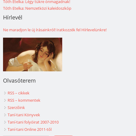
Tóth Etelka: Légy tükre önmagadnak!
Tóth Etelka: Nemzetközi kaleidoszkóp
Hírlevél
Ne maradjon le új írásainkról! Iratkozzék fel Hírlevelünkre!
Olvasóterem
RSS – cikkek
RSS – kommentek
Szerzőink
Taní-tani Könyvek
Taní-tani folyóirat 2007-2010
Taní-tani Online 2011-től