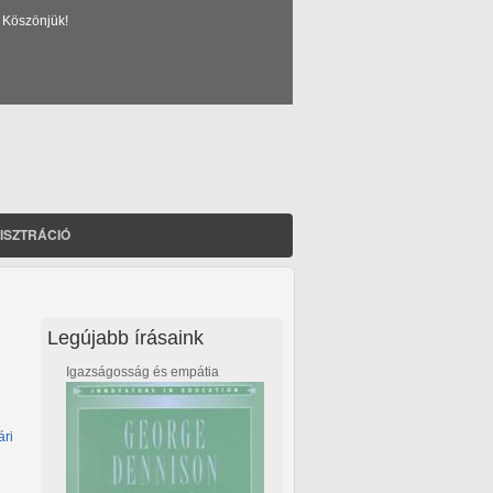
 Köszönjük!
ISZTRÁCIÓ
Legújabb írásaink
Igazságosság és empátia
ári