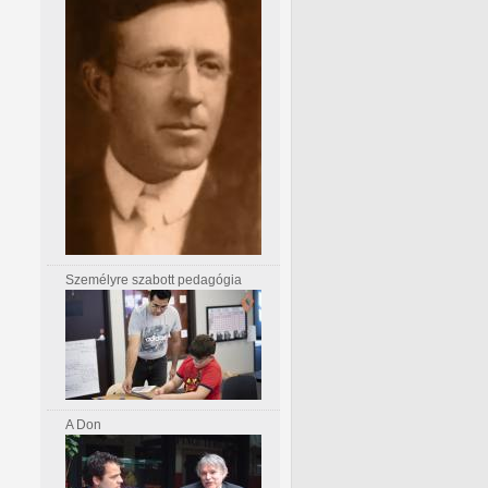
Személyre szabott pedagógia
A Don