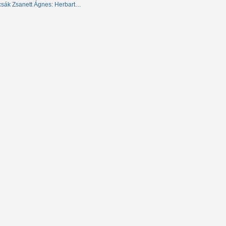
csák Zsanett Ágnes: Herbart…