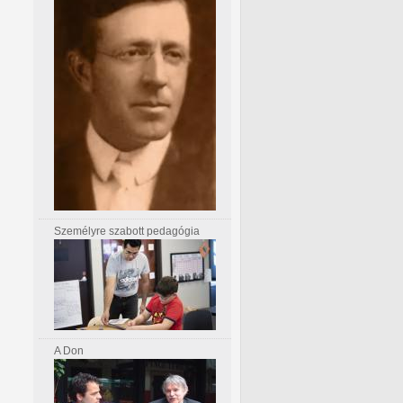
Személyre szabott pedagógia
A Don