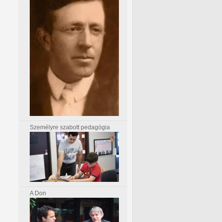
Személyre szabott pedagógia
A Don