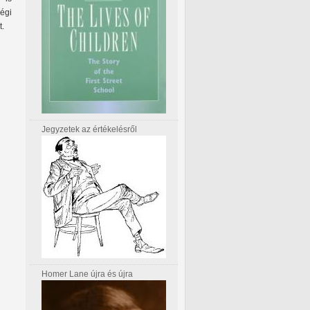
égi
t.
Jegyzetek az értékelésről
Homer Lane újra és újra