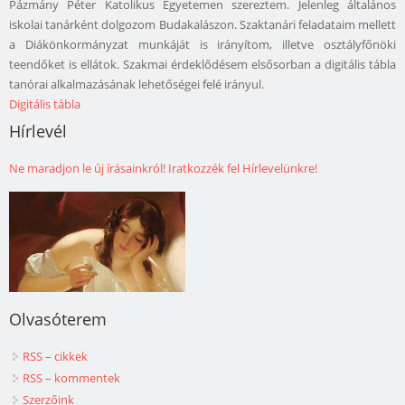
Pázmány Péter Katolikus Egyetemen szereztem. Jelenleg általános
iskolai tanárként dolgozom Budakalászon. Szaktanári feladataim mellett
a Diákönkormányzat munkáját is irányítom, illetve osztályfőnöki
teendőket is ellátok. Szakmai érdeklődésem elsősorban a digitális tábla
tanórai alkalmazásának lehetőségei felé irányul.
Digitális tábla
Hírlevél
Ne maradjon le új írásainkról! Iratkozzék fel Hírlevelünkre!
Olvasóterem
RSS – cikkek
RSS – kommentek
Szerzőink