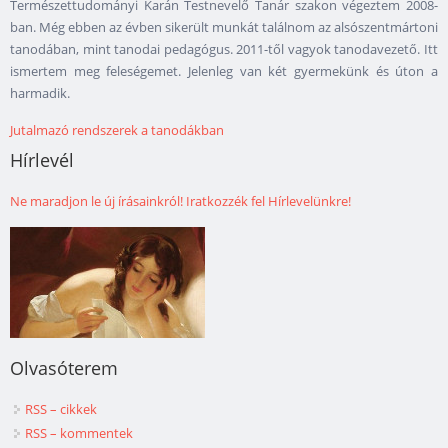
Természettudományi Karán Testnevelő Tanár szakon végeztem 2008-
ban. Még ebben az évben sikerült munkát találnom az alsószentmártoni
tanodában, mint tanodai pedagógus. 2011-től vagyok tanodavezető. Itt
ismertem meg feleségemet. Jelenleg van két gyermekünk és úton a
harmadik.
Jutalmazó rendszerek a tanodákban
Hírlevél
Ne maradjon le új írásainkról! Iratkozzék fel Hírlevelünkre!
Olvasóterem
RSS – cikkek
RSS – kommentek