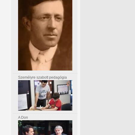
Személyre szabott pedagógia
A Don