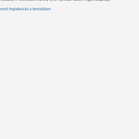
vonó foglalkozás a tanodában