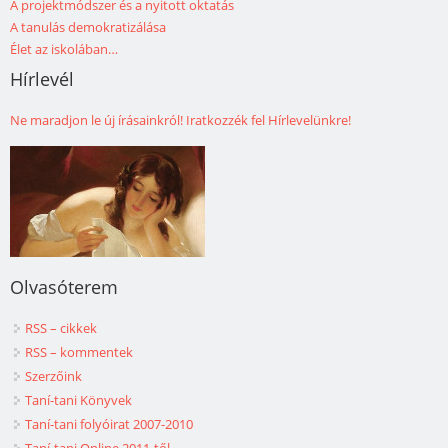
A projektmódszer és a nyitott oktatás
A tanulás demokratizálása
Élet az iskolában…
Hírlevél
Ne maradjon le új írásainkról! Iratkozzék fel Hírlevelünkre!
Olvasóterem
RSS – cikkek
RSS – kommentek
Szerzőink
Taní-tani Könyvek
Taní-tani folyóirat 2007-2010