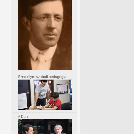
Személyre szabott pedagógia
A Don