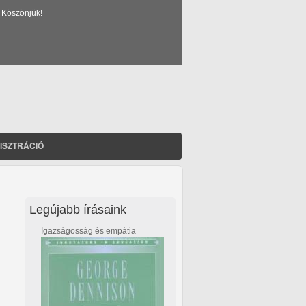
 Köszönjük!
ISZTRÁCIÓ
Legújabb írásaink
Igazságosság és empátia