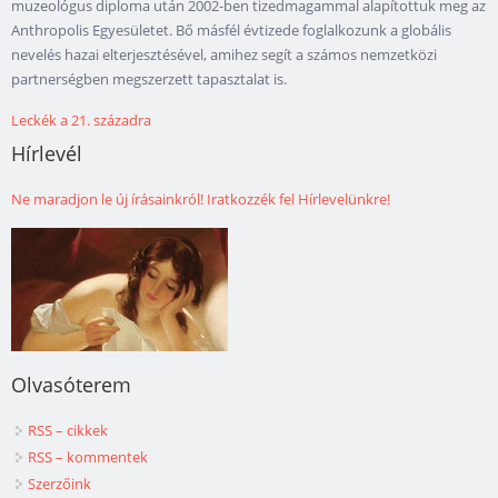
muzeológus diploma után 2002-ben tizedmagammal alapítottuk meg az
Anthropolis Egyesületet. Bő másfél évtizede foglalkozunk a globális
nevelés hazai elterjesztésével, amihez segít a számos nemzetközi
partnerségben megszerzett tapasztalat is.
Leckék a 21. századra
Hírlevél
Ne maradjon le új írásainkról! Iratkozzék fel Hírlevelünkre!
Olvasóterem
RSS – cikkek
RSS – kommentek
Szerzőink