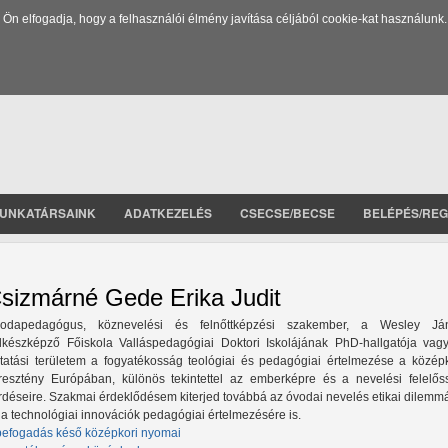
 elfogadja, hogy a felhasználói élmény javítása céljából cookie-kat használunk.
UNKATÁRSAINK
ADATKEZELÉS
CSECSE/BECSE
BELÉPÉS/REG
sizmárné Gede Erika Judit
odapedagógus, köznevelési és felnőttképzési szakember, a Wesley Já
lkészképző Főiskola Valláspedagógiai Doktori Iskolájának PhD-hallgatója vagy
tatási területem a fogyatékosság teológiai és pedagógiai értelmezése a középk
resztény Európában, különös tekintettel az emberképre és a nevelési felelős
rdéseire. Szakmai érdeklődésem kiterjed továbbá az óvodai nevelés etikai dilemm
 a technológiai innovációk pedagógiai értelmezésére is.
befogadás késő középkori nyomai