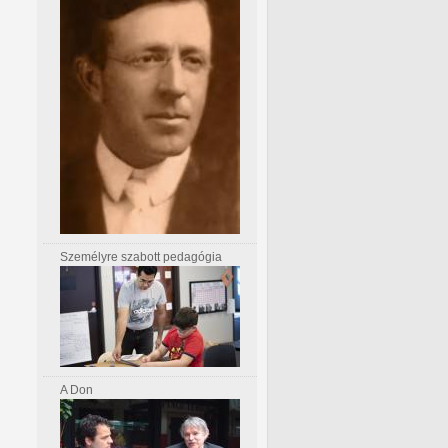
Személyre szabott pedagógia
A Don