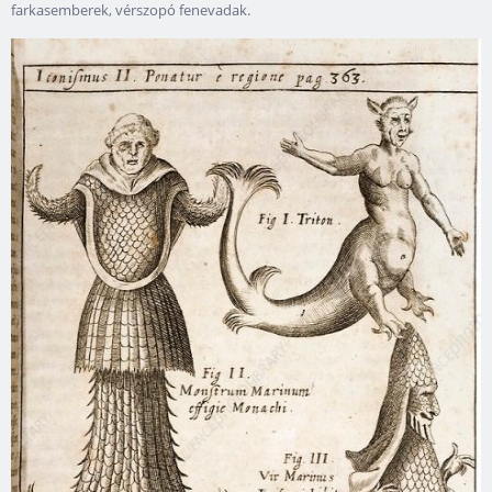
farkasemberek, vérszopó fenevadak.