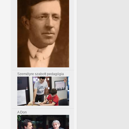
Személyre szabott pedagógia
A Don