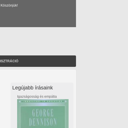
 Köszönjük!
ISZTRÁCIÓ
Legújabb írásaink
Igazságosság és empátia