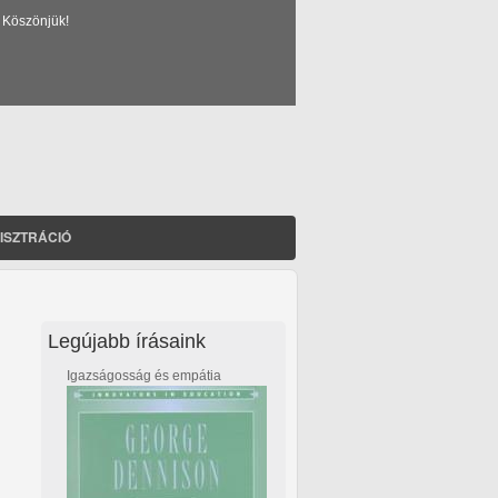
 Köszönjük!
ISZTRÁCIÓ
Legújabb írásaink
Igazságosság és empátia