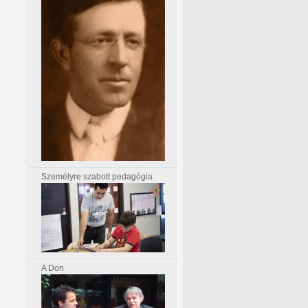
Személyre szabott pedagógia
A Don