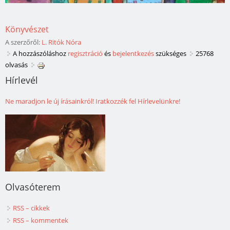
Könyvészet
A szerzőről:
L. Ritók Nóra
A hozzászóláshoz
regisztráció
és
bejelentkezés
szükséges
25768
olvasás
Hírlevél
Ne maradjon le új írásainkról! Iratkozzék fel Hírlevelünkre!
Olvasóterem
RSS – cikkek
RSS – kommentek