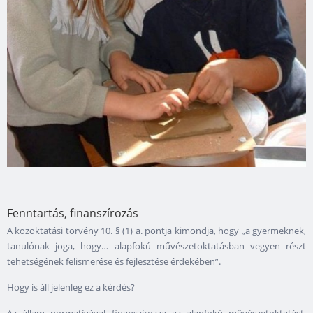
Fenntartás, finanszírozás
A közoktatási törvény 10. § (1) a. pontja kimondja, hogy „a gyermeknek,
tanulónak joga, hogy… alapfokú művészetoktatásban vegyen részt
tehetségének felismerése és fejlesztése érdekében”.
Hogy is áll jelenleg ez a kérdés?