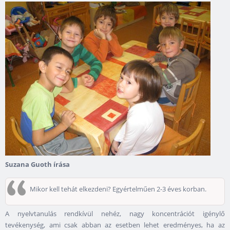
Suzana Guoth írása
Mikor kell tehát elkezdeni? Egyértelműen 2-3 éves korban.
A nyelvtanulás rendkívül nehéz, nagy koncentrációt igénylő
tevékenység, ami csak abban az esetben lehet eredményes, ha az