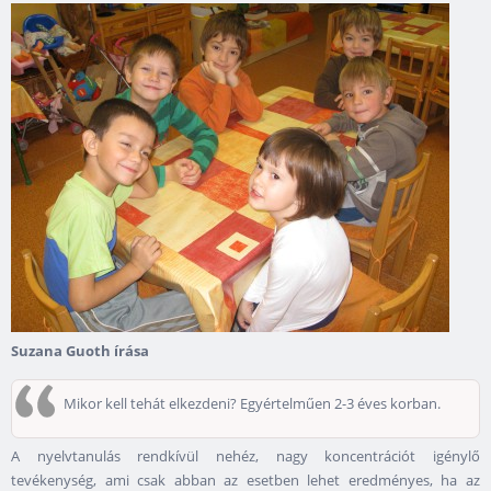
Suzana Guoth írása
Mikor kell tehát elkezdeni? Egyértelműen 2-3 éves korban.
A nyelvtanulás rendkívül nehéz, nagy koncentrációt igénylő
tevékenység, ami csak abban az esetben lehet eredményes, ha az