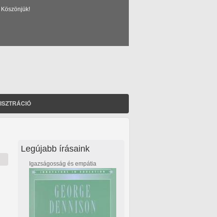
 Köszönjük!
ISZTRÁCIÓ
Legújabb írásaink
Igazságosság és empátia