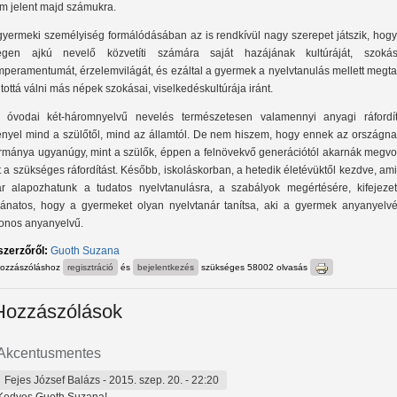
m jelent majd számukra.
gyermeki személyiség formálódásában az is rendkívül nagy szerepet játszik, hogy
egen ajkú nevelő közvetíti számára saját hazájának kultúráját, szokása
mperamentumát, érzelemvilágát, és ezáltal a gyermek a nyelvtanulás mellett megt
itottá válni más népek szokásai, viselkedéskultúrája iránt.
 óvodai két-háromnyelvű nevelés természetesen valamennyi anyagi ráfordít
ényel mind a szülőtől, mind az államtól. De nem hiszem, hogy ennek az országna
rmánya ugyanúgy, mint a szülők, éppen a felnövekvő generációtól akarnák megvo
t a szükséges ráfordítást. Később, iskoláskorban, a hetedik életévüktől kezdve, am
r alapozhatunk a tudatos nyelvtanulásra, a szabályok megértésére, kifejezet
vánatos, hogy a gyermeket olyan nyelvtanár tanítsa, aki a gyermek anyanyelvé
onos anyanyelvű.
szerzőről:
Guoth Suzana
hozzászóláshoz
regisztráció
és
bejelentkezés
szükséges
58002 olvasás
Hozzászólások
Akcentusmentes
Fejes József Balázs
- 2015. szep. 20. - 22:20