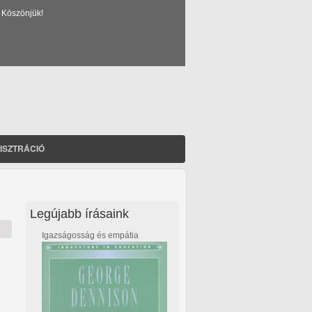
 Köszönjük!
ISZTRÁCIÓ
Legújabb írásaink
Igazságosság és empátia