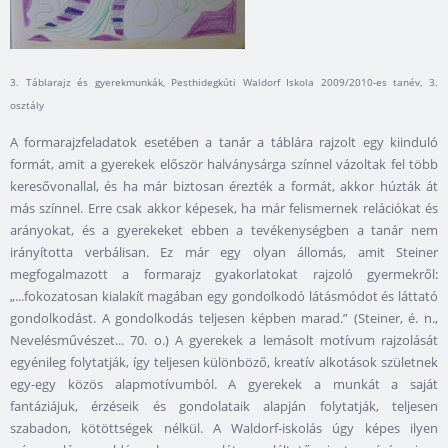
3. Táblarajz és gyerekmunkák, Pesthidegkúti Waldorf Iskola 2009/2010-es tanév, 3.
osztály
A formarajzfeladatok esetében a tanár a táblára rajzolt egy kiinduló
formát, amit a gyerekek először halványsárga színnel vázoltak fel több
keresővonallal, és ha már biztosan érezték a formát, akkor húzták át
más színnel. Erre csak akkor képesek, ha már felismernek relációkat és
arányokat, és a gyerekeket ebben a tevékenységben a tanár nem
irányította verbálisan. Ez már egy olyan állomás, amit Steiner
megfogalmazott a formarajz gyakorlatokat rajzoló gyermekről:
„...fokozatosan kialakít magában egy gondolkodó látásmódot és láttató
gondolkodást. A gondolkodás teljesen képben marad.” (Steiner, é. n.,
Nevelésművészet... 70. o.) A gyerekek a lemásolt motívum rajzolását
egyénileg folytatják, így teljesen különböző, kreatív alkotások születnek
egy-egy közös alapmotívumból. A gyerekek a munkát a saját
fantáziájuk, érzéseik és gondolataik alapján folytatják, teljesen
szabadon, kötöttségek nélkül. A Waldorf-iskolás úgy képes ilyen