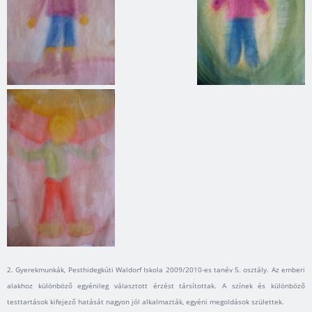
2. Gyerekmunkák, Pesthidegkúti Waldorf Iskola 2009/2010-es tanév 5. osztály. Az emberi
alakhoz különböző egyénileg választott érzést társítottak. A színek és különböző
testtartások kifejező hatását nagyon jól alkalmazták, egyéni megoldások születtek.