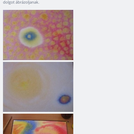
dolgot ábrázoljanak.