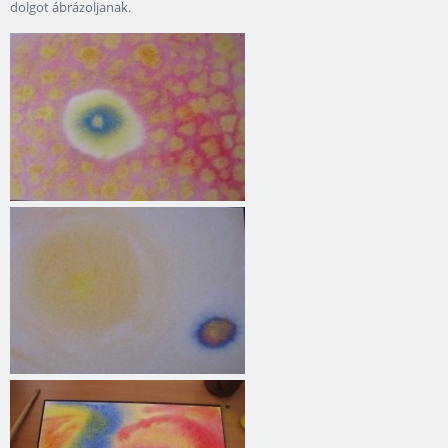
dolgot ábrázoljanak.