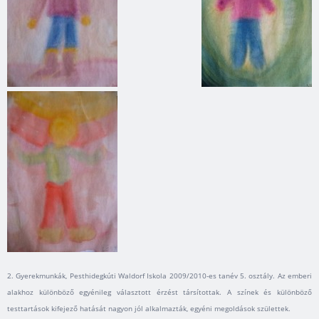
2. Gyerekmunkák, Pesthidegkúti Waldorf Iskola 2009/2010-es tanév 5. osztály. Az emberi
alakhoz különböző egyénileg választott érzést társítottak. A színek és különböző
testtartások kifejező hatását nagyon jól alkalmazták, egyéni megoldások születtek.