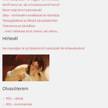
Miről tanul az, aki a holokausztról tanul?
Most szép lenni katonának!
Séta – történelmi emlékezet és identitás
Társasjátékkal az élhető társadalomért
Tolerancia az iskolában
…mert vétkesek közt cinkos, aki néma…
Hírlevél
Ne maradjon le új írásainkról! Iratkozzék fel Hírlevelünkre!
Olvasóterem
RSS – cikkek
RSS – kommentek