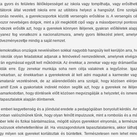
jta gyors és felületes ítélőképességet az iskola vagy tompíthatja, vagy erősíthet
ktátorok által vezetett iskola erre az utóbbira helyezi a hangsúlyt. Erre szolg
tonás nevelés, a gyerekcsoportok közötti versengés erősítése is. A versengés cé
kszor nevetséges dolgok, mint a jól megkötött cipő vagy a másodpercnyi pontoss
ndezek erősítik azt, hogy a gyerekek könnyen ítéljenek, gyakran előítéletek alap
yanez fog vonatkozni a nacionalizmusra, amely gyors ítélkezést jelent, amely
dvezményezettje mindig a saját nemzet.
demokratikus országok nevelésében sokkal nagyobb hangsúly kell kerüljön arra, h
 iskolák olyan feladatokat adjanak a felnövekvő nemzedéknek, amelynek elvégz
rán egymással együtt kell működniük. Az énekkar, a zenekar vagy egy drámaelőa
ldák erre. Egy zenekar munkája soha nem célja valakinek a legyőzése. Igaz
nekarban, az énekkarban a gyerekeknek át kell adni magukat a karmester vag
ámatanár vezetésének, de az alárendelődés arra szolgál, hogy közösen elérje
lamit! Ezek a gyakorlatok indirekt módon segítik azt, hogy a gyerekek ne ítélje
hamarkodottan, hogy döntéseik előtt közösen megvizsgálják a helyzetet, és ismer
 tapasztalatok alapján döntsenek.
 emberi kegyetlenség és a jóindulat eredete a pedagógiában bonyolult kérdés. An
onban valószínűnek tűnik, hogy olyan felnőtt impulzusok, mint a rombolás és a m
ber lelki és fizikai bántalmazása, mögött súlyos gyerekkori elnyomás, a termész
pulzusok ellehetetlenítése áll. Ha visszagondolunk tapasztalatainkra, akkor láthat
gy milyen sok gyereket korlátoztak és büntettek. Természetesen nem lehet min