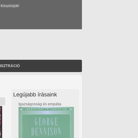
 Köszönjük!
ISZTRÁCIÓ
Legújabb írásaink
Igazságosság és empátia