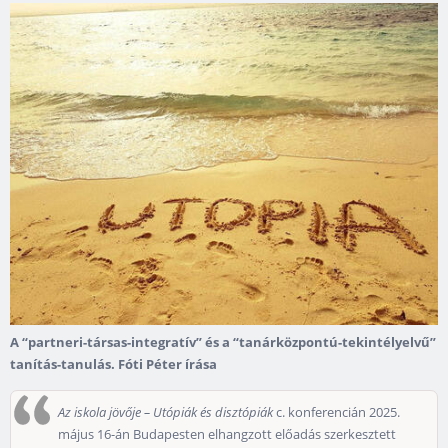
A “partneri-társas-integratív” és a “tanárközpontú-tekintélyelvű”
tanítás-tanulás. Fóti Péter írása
Az iskola jövője – Utópiák és disztópiák
c. konferencián 2025.
május 16-án Budapesten elhangzott előadás szerkesztett