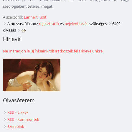
ideológiaként tételezi magát.
A szerzőről:
Lannert Judit
A hozzászóláshoz
regisztráció
és
bejelentkezés
szükséges
6492
olvasás
Hírlevél
Ne maradjon le új írásainkról! Iratkozzék fel Hírlevelünkre!
Olvasóterem
RSS – cikkek
RSS – kommentek
Szerzőink