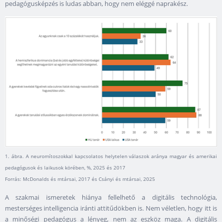
pedagógusképzés is ludas abban, hogy nem eléggé naprakész.
1. ábra. A neuromítoszokkal kapcsolatos helytelen válaszok aránya magyar és amerikai
pedagógusok és laikusok körében, %, 2025 és 2017
Forrás: McDonalds és mtársai, 2017 és Csányi és mtársai, 2025
A szakmai ismeretek hiánya fellelhető a digitális technológia,
mesterséges intelligencia iránti attitűdökben is. Nem véletlen, hogy itt is
a minőségi pedagógus a lényeg, nem az eszköz maga. A digitális