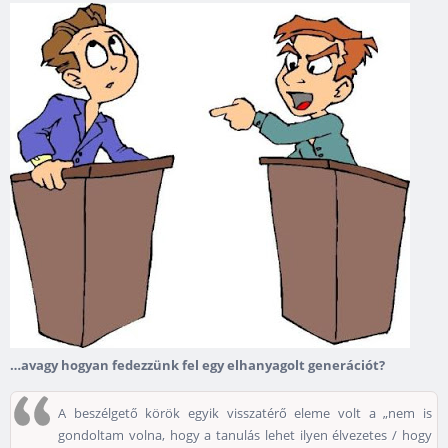
…avagy hogyan fedezzünk fel egy elhanyagolt generációt?
A beszélgető körök egyik visszatérő eleme volt a „nem is
gondoltam volna, hogy a tanulás lehet ilyen élvezetes / hogy