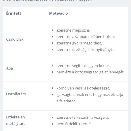
Érintett
Motiváció
szeretné megúszni,
szeretne a szabadidejében bulizni,
Csaló diák
szeretne gyors megoldást,
szeretne érettségi bizonyítványt.
szeretne segíteni a gyerekének,
Apa
nem érti a közösségi szolgálat lényegét.
komolyan veszi a kötelességét,
Osztálytárs
igazságtalannak érzi, hogy más elcsalja
a feladatot.
Érdektelen
szeretne felkészülni a vizsgára,
osztálytárs
nem érdekli a kérdés.