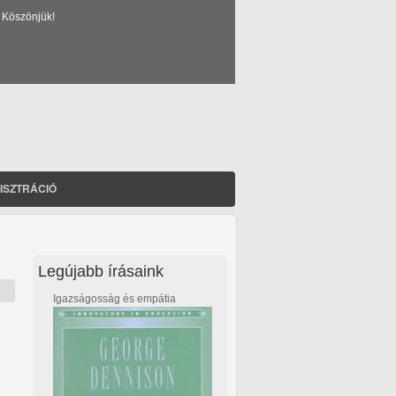
 Köszönjük!
ISZTRÁCIÓ
Legújabb írásaink
Igazságosság és empátia