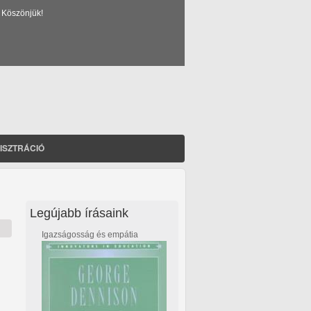
 Köszönjük!
ISZTRÁCIÓ
Legújabb írásaink
Igazságosság és empátia