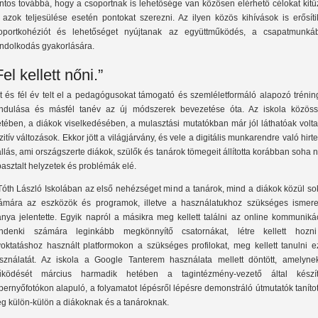
ntos továbbá, hogy a csoportnak is lehetősége van közösen elérhető célokat kitű
 azok teljesülése esetén pontokat szerezni. Az ilyen közös kihívások is erősíti
oportkohéziót és lehetőséget nyújtanak az együttműködés, a csapatmunká
ndolkodás gyakorlására.
Fel kellett nőni.”
t és fél év telt el a pedagógusokat támogató és szemléletformáló alapozó trénin
indulása és másfél tanév az új módszerek bevezetése óta. Az iskola közöss
etében, a diákok viselkedésében, a mulasztási mutatókban már jól láthatóak volt
zitív változások. Ekkor jött a világjárvány, és vele a digitális munkarendre való hirt
állás, ami országszerte diákok, szülők és tanárok tömegeit állította korábban soha
pasztalt helyzetek és problémák elé.
Tóth László Iskolában az első nehézséget mind a tanárok, mind a diákok közül so
ámára az eszközök és programok, illetve a használatukhoz szükséges ismere
ánya jelentette. Egyik napról a másikra meg kellett találni az online kommuniká
ndenki számára leginkább megkönnyítő csatornákat, létre kellett hozn
voktatáshoz használt platformokon a szükséges profilokat, meg kellett tanulni e
sználatát. Az iskola a Google Tanterem használata mellett döntött, amelyne
ködését március harmadik hetében a tagintézmény-vezető által készíte
pernyőfotókon alapuló, a folyamatot lépésről lépésre demonstráló útmutatók taníto
g külön-külön a diákoknak és a tanároknak.