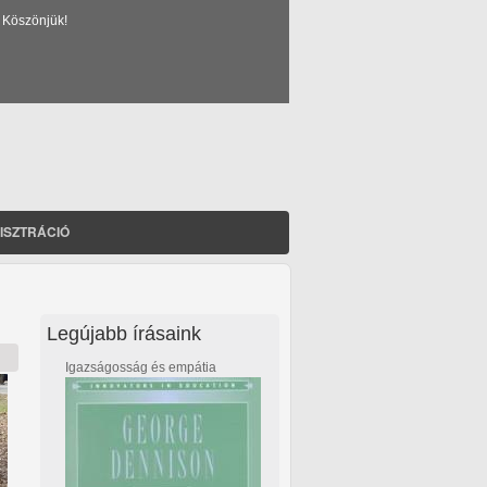
 Köszönjük!
ISZTRÁCIÓ
Legújabb írásaink
Igazságosság és empátia