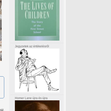
Jegyzetek az értékelésről
Homer Lane újra és újra
tál,