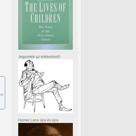
Jegyzetek az értékelésről
em
Homer Lane újra és újra