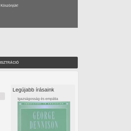
 Köszönjük!
ISZTRÁCIÓ
Legújabb írásaink
Igazságosság és empátia