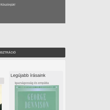
 Köszönjük!
ISZTRÁCIÓ
Legújabb írásaink
Igazságosság és empátia