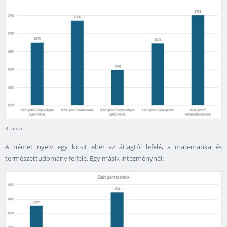
3. ábra
A német nyelv egy kicsit eltér az átlagtól lefelé, a matematika és
természettudomány felfelé. Egy másik intézménynél: