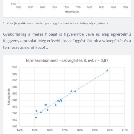
1. ábra (A grafikonon minden pont egy konkrét iskolai telephelyet jelent.)
Gyakorlatilag a mérés hibáját is figyelembe véve ez elég egyértelmű
függvénykapcsolat. Még erősebb összefüggést látunk a szövegértés és a
természetismeret között: