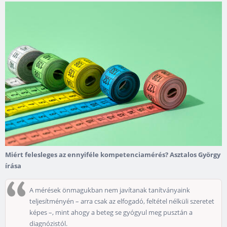
Miért felesleges az ennyiféle kompetenciamérés? Asztalos György
írása
A mérések önmagukban nem javítanak tanítványaink
teljesítményén – arra csak az elfogadó, feltétel nélküli szeretet
képes –, mint ahogy a beteg se gyógyul meg pusztán a
diagnózistól.