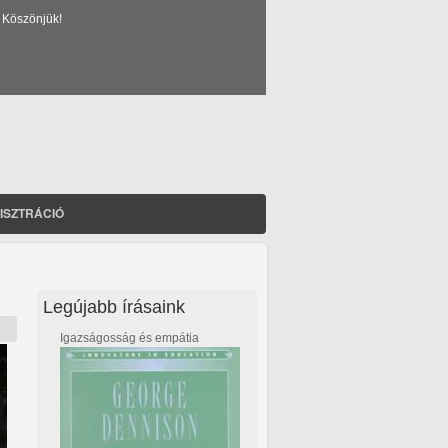
 Köszönjük!
ISZTRÁCIÓ
Legújabb írásaink
Igazságosság és empátia