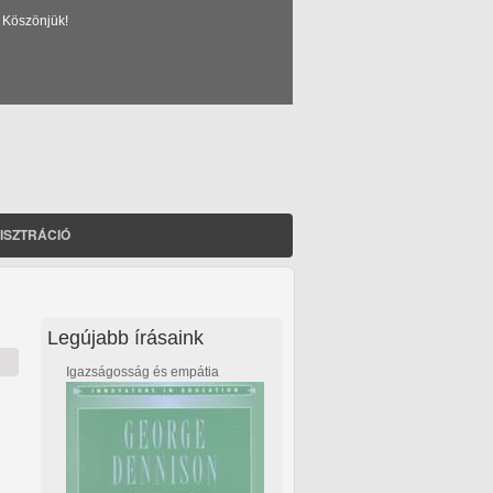
 Köszönjük!
ISZTRÁCIÓ
Legújabb írásaink
Igazságosság és empátia