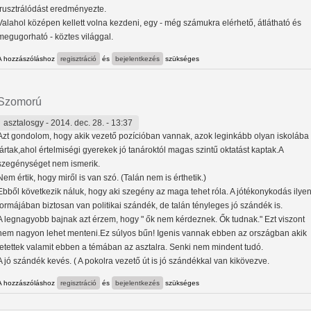
frusztrálódást eredményezte.
Valahol középen kellett volna kezdeni, egy - még számukra elérhető, átlátható és
megugorható - köztes világgal.
A hozzászóláshoz
regisztráció
és
bejelentkezés
szükséges
Szomorú
asztalosgy
- 2014. dec. 28. - 13:37
Azt gondolom, hogy akik vezető pozícióban vannak, azok leginkább olyan iskolába
jártak,ahol értelmiségi gyerekek jó tanároktól magas szintű oktatást kaptak.A
szegénységet nem ismerik.
Nem értik, hogy miről is van szó. (Talán nem is érthetik.)
Ebből következik náluk, hogy aki szegény az maga tehet róla. A jótékonykodás ilye
formájában biztosan van politikai szándék, de talán tényleges jó szándék is.
A legnagyobb bajnak azt érzem, hogy " ők nem kérdeznek. Ők tudnak." Ezt viszont
nem nagyon lehet menteni.Ez súlyos bűn! Igenis vannak ebben az országban akik
letettek valamit ebben a témában az asztalra. Senki nem mindent tudó.
A jó szándék kevés. ( A pokolra vezető út is jó szándékkal van kikövezve.
A hozzászóláshoz
regisztráció
és
bejelentkezés
szükséges