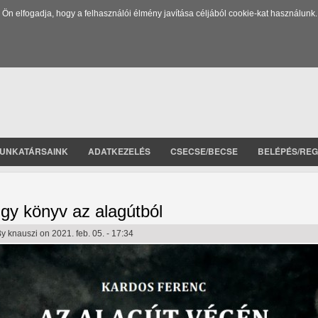
 elfogadja, hogy a felhasználói élmény javítása céljából cookie-kat használunk.
UNKATÁRSAINK
ADATKEZELÉS
CSECSE/BECSE
BELÉPÉS/REG
gy könyv az alagútból
By
knauszi
on 2021. feb. 05. - 17:34