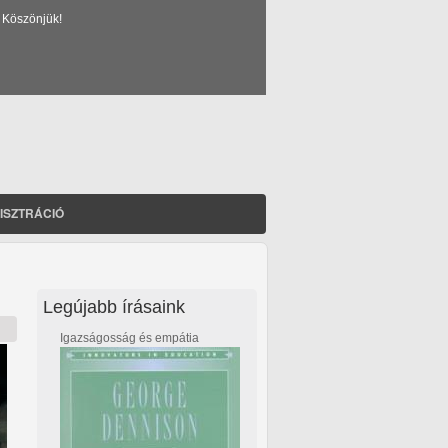
 Köszönjük!
ISZTRÁCIÓ
Legújabb írásaink
Igazságosság és empátia