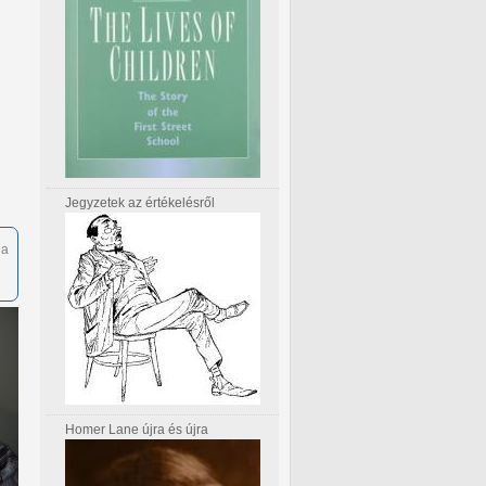
Jegyzetek az értékelésről
ha
Homer Lane újra és újra