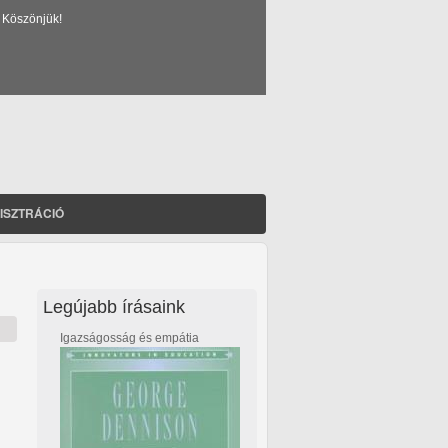
 Köszönjük!
ISZTRÁCIÓ
Legújabb írásaink
Igazságosság és empátia