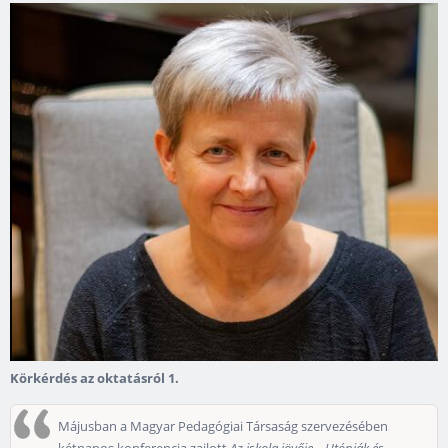
Körkérdés az oktatásról 1.
Májusban a Magyar Pedagógiai Társaság szervezésében