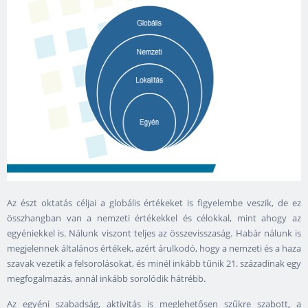
Az észt oktatás céljai a globális értékeket is figyelembe veszik, de ez
összhangban van a nemzeti értékekkel és célokkal, mint ahogy az
egyéniekkel is. Nálunk viszont teljes az összevisszaság. Habár nálunk is
megjelennek általános értékek, azért árulkodó, hogy a nemzeti és a haza
szavak vezetik a felsorolásokat, és minél inkább tűnik 21. századinak egy
megfogalmazás, annál inkább sorolódik hátrébb.
Az egyéni szabadság, aktivitás is meglehetősen szűkre szabott, a