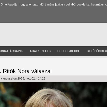
 elfogadja, hogy a felhasználói élmény javítása céljából cookie-kat használunk.
UNKATÁRSAINK
ADATKEZELÉS
CSECSE/BECSE
BELÉPÉS/REG
. Ritók Nóra válaszai
By
knauszi
on 2025. nov. 02. - 14:22